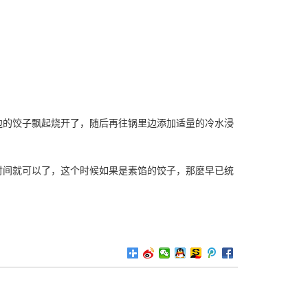
边的饺子飘起烧开了，随后再往锅里边添加适量的冷水浸
时间就可以了，这个时候如果是素馅的饺子，那麼早已统