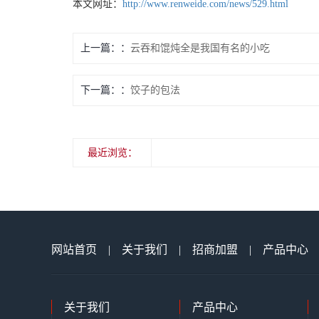
本文网址：
http://www.renweide.com/news/529.html
上一篇：
云吞和馄炖全是我国有名的小吃
下一篇：
饺子的包法
最近浏览：
网站首页
|
关于我们
|
招商加盟
|
产品中心
关于我们
产品中心