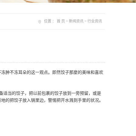
位置 ：
首 页
>
新闻资讯
>
行业资讯
不冻肿不冻耳朵的这一观点。即然饺子那麼的美味和喜欢
准备适当的饺子，把以前包裹的饺子放到一旁预留，或是
渐地的把饺子放入锅里边，警惕把开水溅到手里的状况。