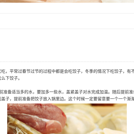
欢吃，平常过春节过节的过程中都是会吃饺子，冬季的情况下吃饺子，有
怎么下饺子。
提前准备适当多的水，要加多一些水，盖紧盖子对水完成加温。随后提前
到盖子，提前准备把饺子放入锅里边。这个时候一定要留意要一个一个渐