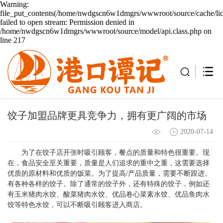
Warning:
file_put_contents(/home/nwdgscn6w1dmgrs/wwwroot/source/cache/lic
failed to open stream: Permission denied in
/home/nwdgscn6w1dmgrs/wwwroot/source/model/api.class.php on
line 217
饺子加盟品牌更具竞争力，拥有更广阔的市场
2020-07-14
为了在饺子店开张时吸引顾客，餐点的质量和特色很重要。现
在，食品安全至关重要，质量是人们追求的重中之重，这需要选择
优质的原材料和优质的饭菜。为了提高/产品质量，需要不断跟进。
有各种各样的饺子。除了通常的饺子外，还有特殊的饺子，例如还
有玉米猪肉水饺、酸菜猪肉水饺、优品卷心菜素水饺、优品鱼肉水
饺等特色水饺，可以不断吸引顾客进入商店。