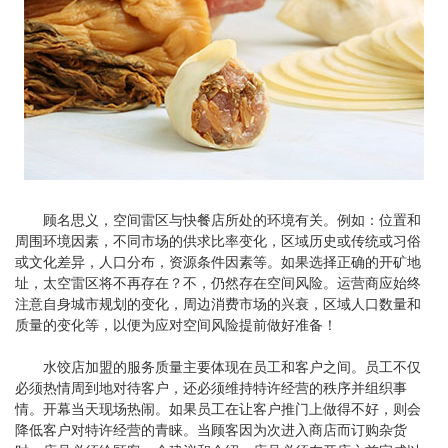
顾名思义，空间雷区与快餐店所处的环境有关。例如：位置和
周围环境因素，不同市场的供求比率变化，区域历史或传统或习俗
或文化差异，人口分布，资源条件因素等。如果选择正确的开矿地
址，太空雷区将不再存在？不，仍然存在空间风险。运营商应始终
注意自身城市规划的变化，周边消费市场的兴衰，区域人口数量和
质量的变化等，以便为应对空间风险提前做好准备！
水饺店加盟的服务质量主要体现在员工和客户之间。员工不仅
必须热情周到地对待客户，还必须维持特许经营的秩序并组织事
情。开幕当天现场热闹。如果员工在让客户推门上做得不好，则会
降低客户对特许经营的青睐。当顾客因为次进入商店而订购杂货